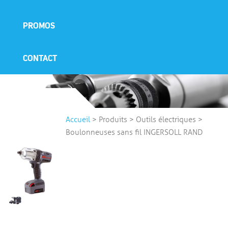
PROMOS
CONTACT
Accueil
>
Produits
>
Outils électriques
>
Boulonneuses sans fil INGERSOLL RAND