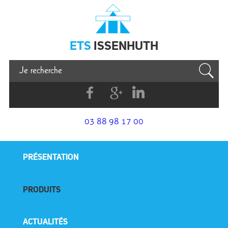
Issenhuth
ETS
ISSENHUTH
Facebook
G+
Linkedin
03 88 98 17 00
PRÉSENTATION
PRODUITS
ACTUALITÉS