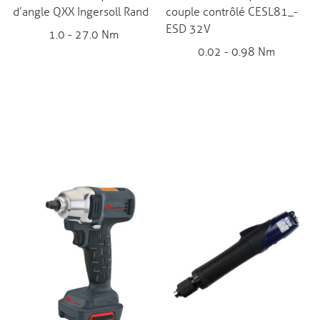
d’angle QXX Ingersoll Rand
couple contrôlé CESL81_-
ESD 32V
1.0 - 27.0 Nm
0.02 - 0.98 Nm