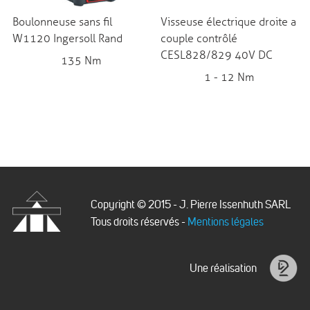
Boulonneuse sans fil
Visseuse électrique droite a
W1120 Ingersoll Rand
couple contrôlé
CESL828/829 40V DC
135 Nm
1 - 12 Nm
Copyright © 2015 - J. Pierre Issenhuth SARL
Tous droits réservés -
Mentions légales
Issenhuth
Une réalisation
Idéalice