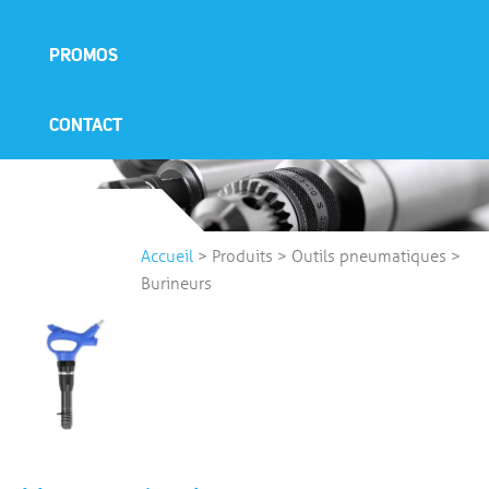
PROMOS
CONTACT
Accueil
>
Produits
>
Outils pneumatiques
>
Burineurs