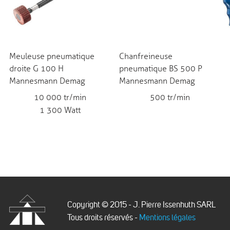
Meuleuse pneumatique
Chanfreineuse
droite G 100 H
pneumatique BS 500 P
Mannesmann Demag
Mannesmann Demag
10 000 tr/min
500 tr/min
1 300 Watt
Copyright © 2015 - J. Pierre Issenhuth SARL
Tous droits réservés -
Mentions légales