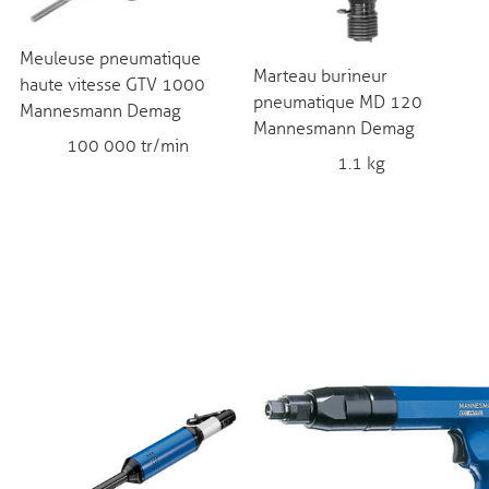
Meuleuse pneumatique
Marteau burineur
haute vitesse GTV 1000
pneumatique MD 120
Mannesmann Demag
Mannesmann Demag
100 000 tr/min
1.1 kg