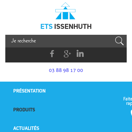
Issenhuth
ETS
ISSENHUTH
Facebook
G+
Linkedin
03 88 98 17 00
PRÉSENTATION
Fait
ra
PRODUITS
ACTUALITÉS