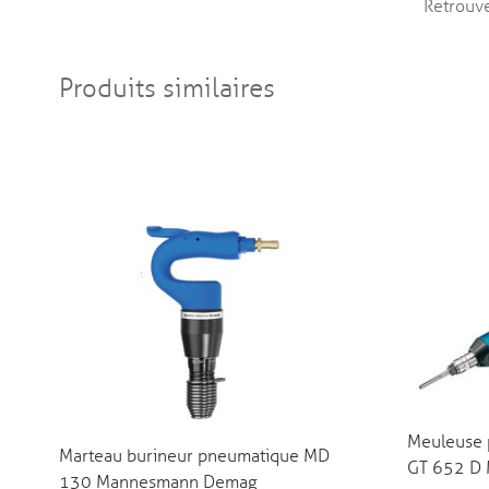
Retrouve
Produits similaires
Meuleuse 
Marteau burineur pneumatique MD
GT 652 D
130 Mannesmann Demag