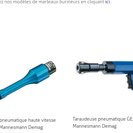
z nos modèles de marteaux burineurs en cliquant
ici
.
Taraudeuse pneumatique GE
pneumatique haute vitesse
Mannesmann Demag
 Mannesmann Demag