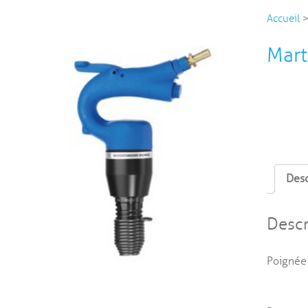
Accueil
Mar
Desc
Descr
Poignée 