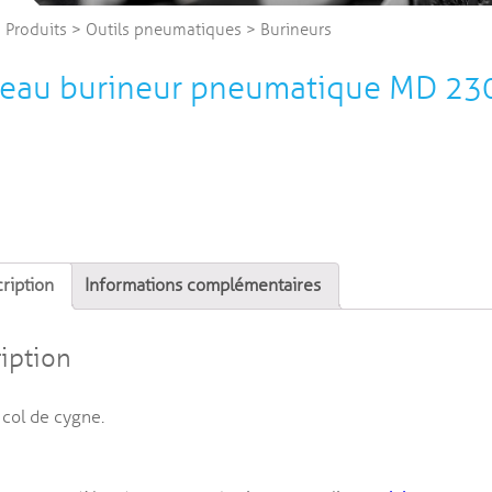
>
Produits
>
Outils pneumatiques
>
Burineurs
teau burineur pneumatique MD 2
ription
Informations complémentaires
iption
col de cygne.