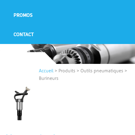
PROMOS
CONTACT
Accueil
>
Produits
>
Outils pneumatiques
>
Burineurs