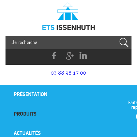
Issenhuth
ETS
ISSENHUTH
Facebook
G+
Linkedin
03 88 98 17 00
PRÉSENTATION
Fait
ra
PRODUITS
ACTUALITÉS