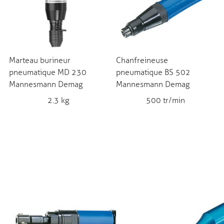
Marteau burineur
Chanfreineuse
pneumatique MD 230
pneumatique BS 502
Mannesmann Demag
Mannesmann Demag
2.3 kg
500 tr/min