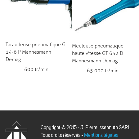
Taraudeuse pneumatique G
Meuleuse pneumatique
14-6 P Mannesmann
haute vitesse GT 652 D
Demag
Mannesmann Demag
600 tr/min
65 000 tr/min
Copyright © 2015 - J. Pierre Issenhuth SARL
Tous droits réservés -
Mentions légales