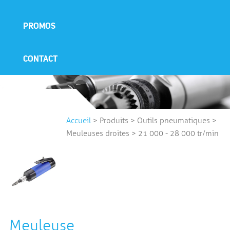
PROMOS
CONTACT
Accueil
>
Produits
>
Outils pneumatiques
>
Meuleuses droites
>
21 000 - 28 000 tr/min
Meuleuse