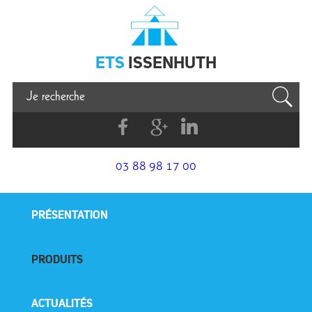
Issenhuth
ETS
ISSENHUTH
Facebook
G+
Linkedin
03 88 98 17 00
PRÉSENTATION
PRODUITS
ACTUALITÉS