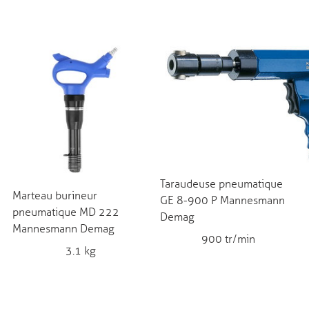
Taraudeuse pneumatique
Marteau burineur
GE 8-900 P Mannesmann
pneumatique MD 222
Demag
Mannesmann Demag
900 tr/min
3.1 kg