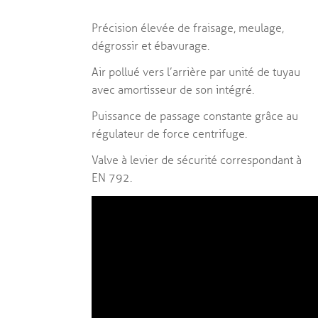
Précision élevée de fraisage, meulage,
dégrossir et ébavurage.
Air pollué vers l’arrière par unité de tuyau
avec amortisseur de son intégré.
Puissance de passage constante grâce au
régulateur de force centrifuge.
Valve à levier de sécurité correspondant à
EN 792.