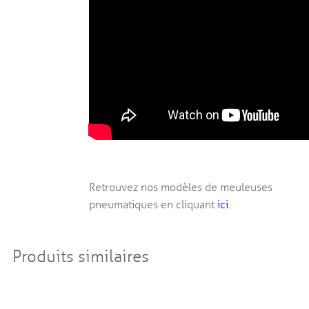
Retrouvez nos modèles de meuleuses
pneumatiques en cliquant
ici
.
Produits similaires