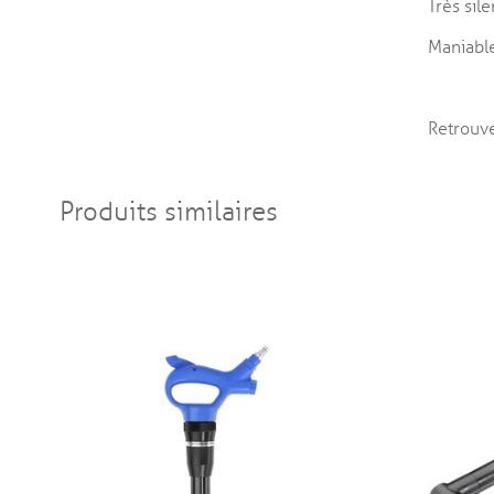
Très sil
Maniable
Retrouv
Produits similaires