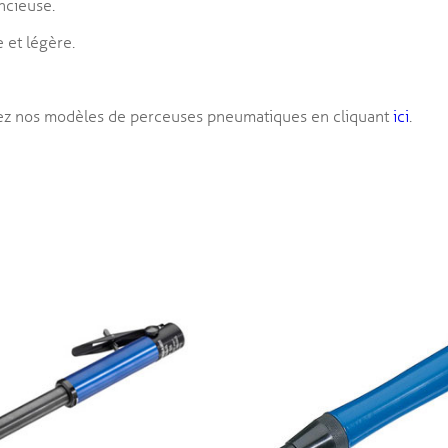
encieuse.
 et légère.
ez nos modèles de perceuses pneumatiques en cliquant
ici
.