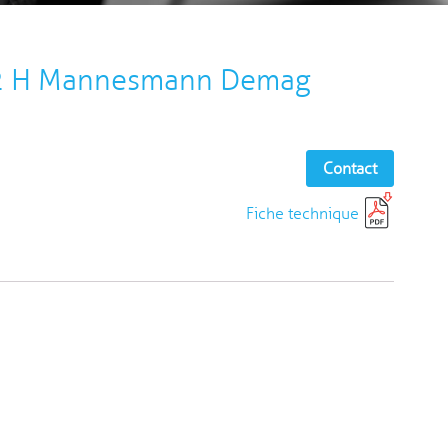
02 H Mannesmann Demag
Contact
Fiche technique