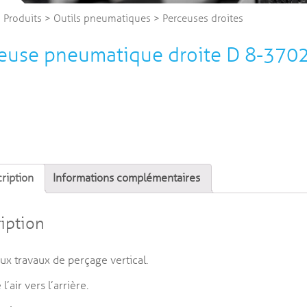
>
Produits
>
Outils pneumatiques
>
Perceuses droites
euse pneumatique droite D 8-37
ription
Informations complémentaires
iption
ux travaux de perçage vertical.
l’air vers l’arrière.