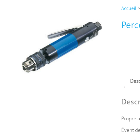
Accueil
Perc
Desc
Descr
Propre a
Évent de 