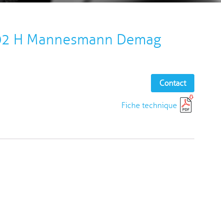
802 H Mannesmann Demag
Contact
Fiche technique