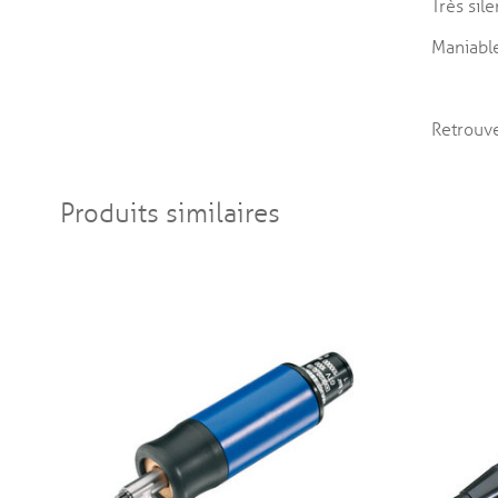
Très sil
Maniable
Retrouve
Produits similaires