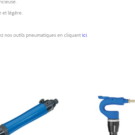
encieuse.
 et légère.
z nos outils pneumatiques en cliquant
ici
.