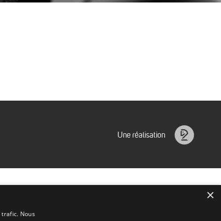
Une réalisation
Idéalice
×
 trafic. Nous