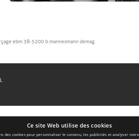
 perçage ebm 38-5200 b mannesmann demag
RL
Ce site Web utilise des cookies
ns des cookies pour personnaliser le contenu, les publicités et analyser notre