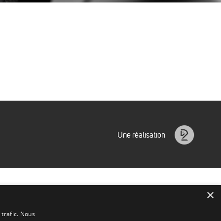
Une réalisation
Idéalice
×
 trafic. Nous