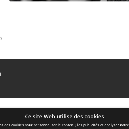
0
RL
Ce site Web utilise des cookies
ns des cookies pour personnaliser le contenu, les publicités et analyser notre