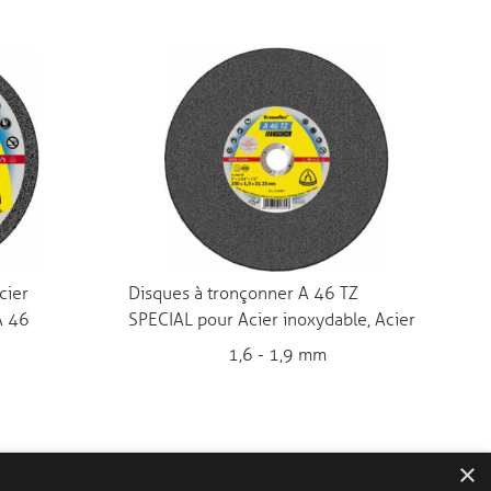
cier
Disques à tronçonner A 46 TZ
A 46
SPECIAL pour Acier inoxydable, Acier
1,6 - 1,9 mm
×