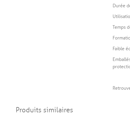
Durée de
Utilisat
Temps d
Formati
Faible é
Emballés
protecti
Retrouve
Produits similaires