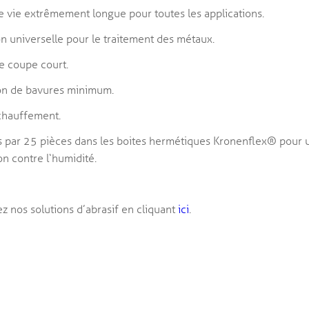
 vie extrêmement longue pour toutes les applications.
ion universelle pour le traitement des métaux.
e coupe court.
on de bavures minimum.
chauffement.
 par 25 pièces dans les boites hermétiques Kronenflex® pour 
on contre l‘humidité.
z nos solutions d’abrasif en cliquant
ici
.