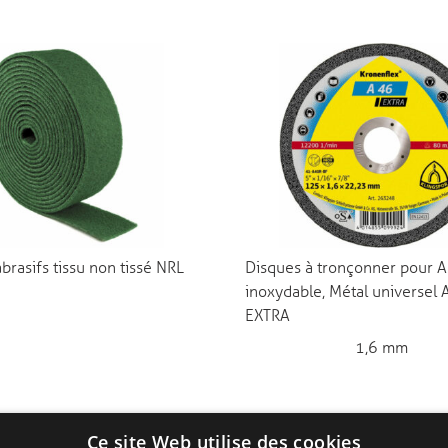
brasifs tissu non tissé NRL
Disques à tronçonner pour A
inoxydable, Métal universel 
EXTRA
1,6 mm
Ce site Web utilise des cookies