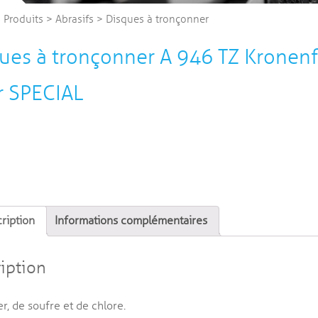
>
Produits
>
Abrasifs
>
Disques à tronçonner
ues à tronçonner A 946 TZ Kronenf
r SPECIAL
ription
Informations complémentaires
iption
er, de soufre et de chlore.