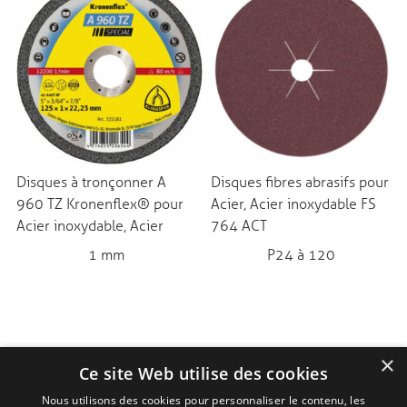
Disques à tronçonner A
Disques fibres abrasifs pour
960 TZ Kronenflex® pour
Acier, Acier inoxydable FS
Acier inoxydable, Acier
764 ACT
1 mm
P24 à 120
×
Ce site Web utilise des cookies
Nous utilisons des cookies pour personnaliser le contenu, les