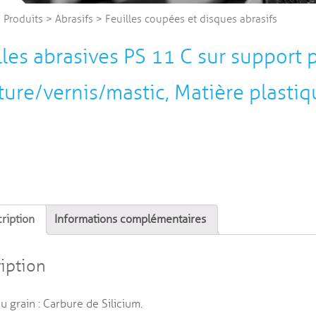
>
Produits
>
Abrasifs
>
Feuilles coupées et disques abrasifs
lles abrasives PS 11 C sur support 
ture/vernis/mastic, Matière plastiq
ription
Informations complémentaires
iption
u grain : Carbure de Silicium.