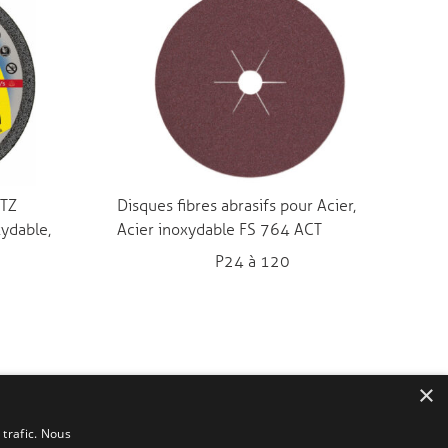
 TZ
Disques fibres abrasifs pour Acier,
ydable,
Acier inoxydable FS 764 ACT
P24 à 120
×
 trafic. Nous