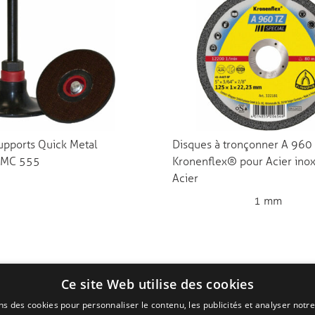
upports Quick Metal
Disques à tronçonner A 960
QMC 555
Kronenflex® pour Acier inox
Acier
1 mm
Ce site Web utilise des cookies
ns des cookies pour personnaliser le contenu, les publicités et analyser notre