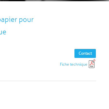
papier pour
ue
Contact
Fiche technique