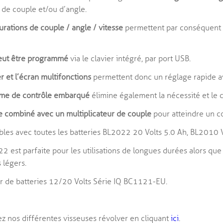
 de couple et/ou d’angle.
urations de couple / angle / vitesse
permettent par conséquent à
peut être programmé
via le clavier intégré, par port USB.
er et l’écran multifonctions
permettent donc un réglage rapide a
ème de contrôle embarqué
élimine également la nécessité et le 
e combiné avec un multiplicateur de couple
pour atteindre un 
les avec toutes les batteries BL2022 20 Volts 5.0 Ah, BL2010 V
2 est parfaite pour les utilisations de longues durées alors que
 légers.
 de batteries 12/20 Volts Série IQ BC1121-EU.
z nos différentes visseuses révolver en cliquant
ici
.