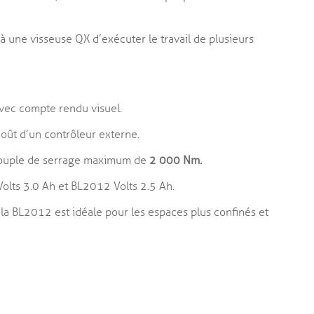
 une visseuse QX d’exécuter le travail de plusieurs
vec compte rendu visuel.
coût d’un contrôleur externe.
couple de serrage maximum de
2 000 Nm.
olts 3.0 Ah et BL2012 Volts 2.5 Ah.
 la BL2012 est idéale pour les espaces plus confinés et