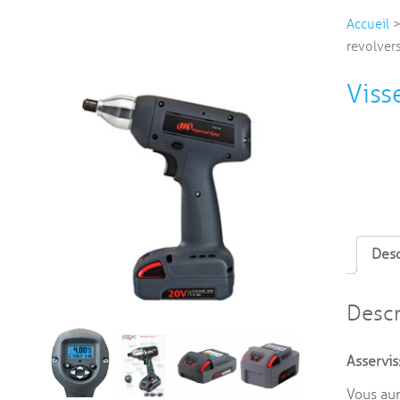
Accueil
revolver
Viss
Desc
Descr
Asservi
Vous aur