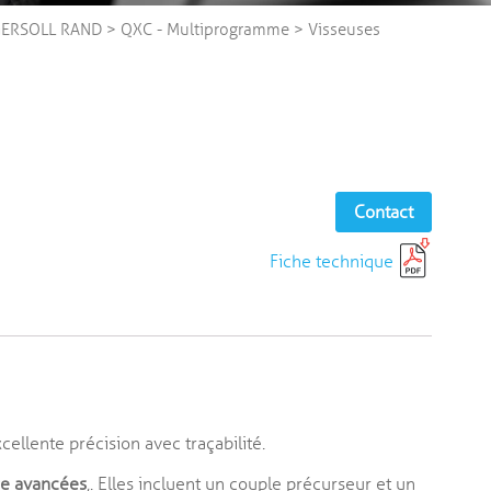
NGERSOLL RAND
>
QXC - Multiprogramme
>
Visseuses
Contact
Fiche technique
cellente précision avec traçabilité.
ge avancées
,. Elles incluent un couple précurseur et un