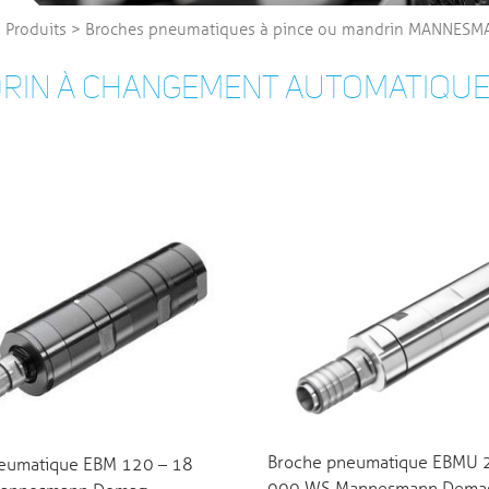
>
Produits
>
Broches pneumatiques à pince ou mandrin MANNES
DRIN À CHANGEMENT AUTOMATIQU
Broche pneumatique EBMU 
eumatique EBM 120 – 18