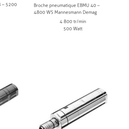
8 – 5200
Broche pneumatique EBMU 40 –
4800 WS Mannesmann Demag
4 800 tr/min
500 Watt