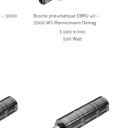
5 – 3600
Broche pneumatique EBMU 40 –
3000 WS Mannesmann Demag
3 000 tr/min
500 Watt