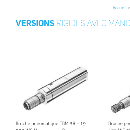
Accueil
VERSIONS
RIGIDES AVEC MAN
Broche pneumatique EBM 38 – 19
Broche pn