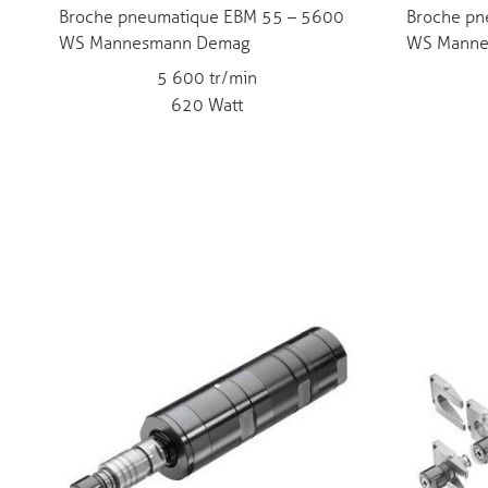
Broche pneumatique EBM 55 – 5600
Broche pn
WS Mannesmann Demag
WS Manne
5 600 tr/min
620 Watt