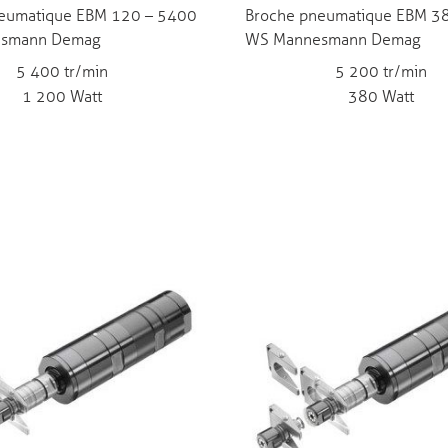
eumatique EBM 120 – 5400
Broche pneumatique EBM 3
smann Demag
WS Mannesmann Demag
5 400 tr/min
5 200 tr/min
1 200 Watt
380 Watt