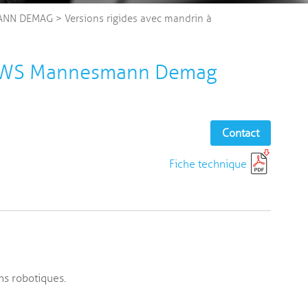
MANN DEMAG
>
Versions rigides avec mandrin à
0 WS Mannesmann Demag
Contact
Fiche technique
ns robotiques.