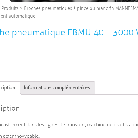
>
Produits
>
Broches pneumatiques à pince ou mandrin MANNES
ent automatique
che pneumatique EBMU 40 – 300
ription
Informations complémentaires
iption
ncastrement dans les lignes de transfert, machine outils et statio
n acier inoxydable.