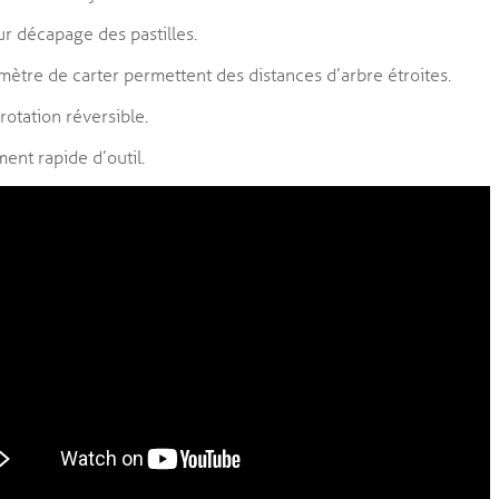
ur décapage des pastilles.
amètre de carter permettent des distances d’arbre étroites.
rotation réversible.
nt rapide d’outil.