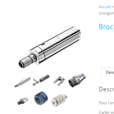
Accueil
changem
Bro
Desc
Descr
Pour l’e
Carter e