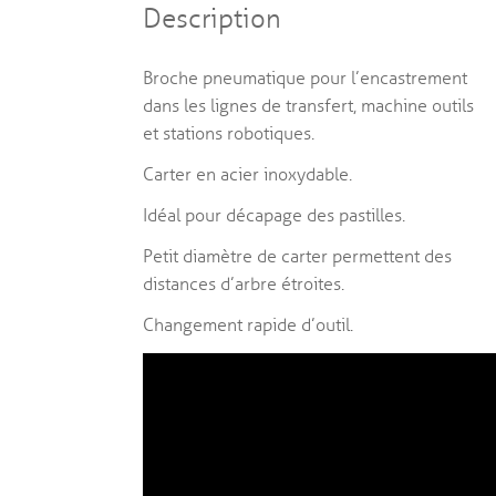
Description
Broche pneumatique pour l’encastrement
dans les lignes de transfert, machine outils
et stations robotiques.
Carter en acier inoxydable.
Idéal pour décapage des pastilles.
Petit diamètre de carter permettent des
distances d’arbre étroites.
Changement rapide d’outil.