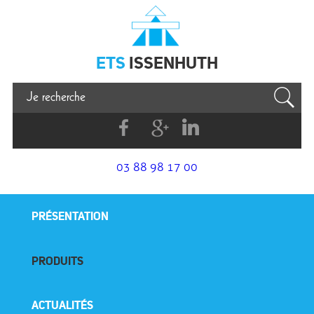
Issenhuth
ETS
ISSENHUTH
Facebook
G+
Linkedin
03 88 98 17 00
PRÉSENTATION
PRODUITS
ACTUALITÉS