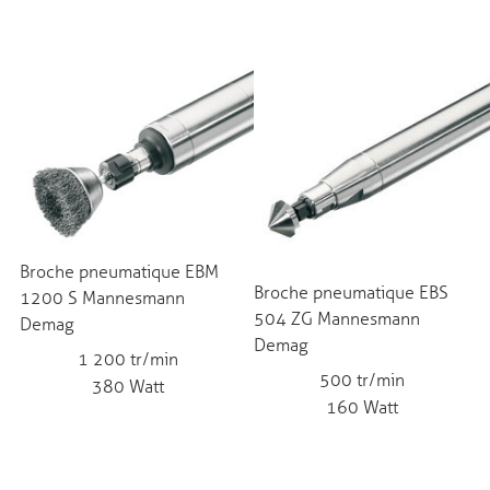
Broche pneumatique EBM
Broche pneumatique EBS
1200 S Mannesmann
504 ZG Mannesmann
Demag
Demag
1 200 tr/min
500 tr/min
380 Watt
160 Watt