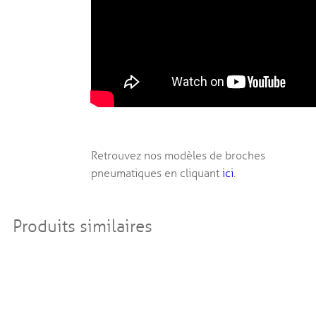
Retrouvez nos modèles de broches
pneumatiques en cliquant
ici
.
Produits similaires