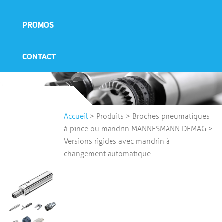
PROMOS
CONTACT
Accueil
>
Produits
>
Broches pneumatiques
à pince ou mandrin MANNESMANN DEMAG
>
Versions rigides avec mandrin à
changement automatique