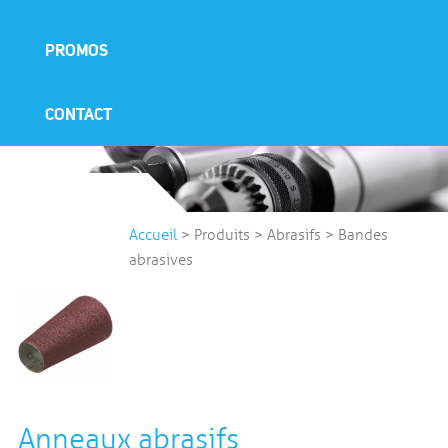
PROMOS
CONTACT
Accueil
>
Produits
>
Abrasifs
>
Bandes
abrasives
Anneaux abrasifs