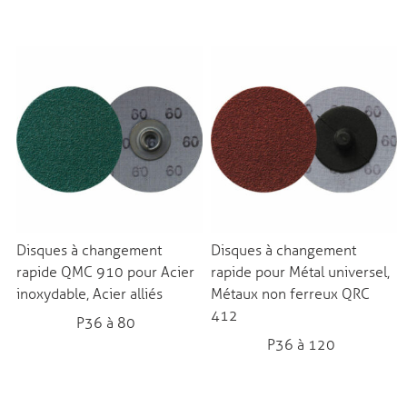
Disques à changement
Disques à changement
rapide QMC 910 pour Acier
rapide pour Métal universel,
inoxydable, Acier alliés
Métaux non ferreux QRC
412
P36 à 80
P36 à 120